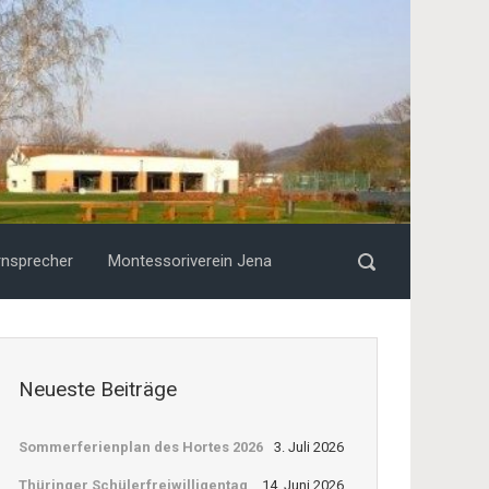
rnsprecher
Montessoriverein Jena
Neueste Beiträge
Sommerferienplan des Hortes 2026
3. Juli 2026
Thüringer Schülerfreiwilligentag
14. Juni 2026