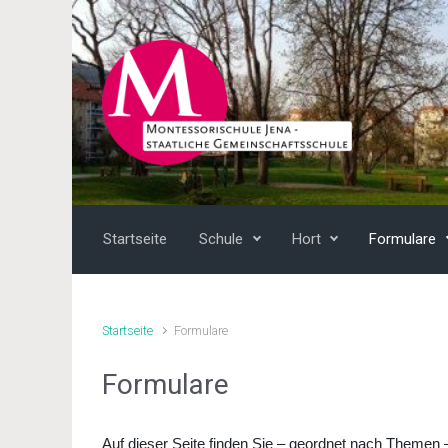
Zum Hauptinhalt springen
Startseite
Schule
Hort
Formulare
Startseite
Formulare
Formulare
Auf dieser Seite finden Sie – geordnet nach Themen