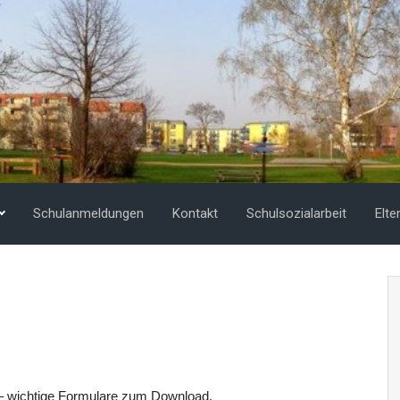
Schulanmeldungen
Kontakt
Schulsozialarbeit
Elte
 – wichtige Formulare zum Download.