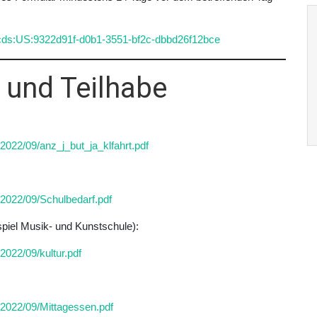
:scds:US:9322d91f-d0b1-3551-bf2c-dbbd26f12bce
 und Teilhabe
2022/09/anz_j_but_ja_klfahrt.pdf
/2022/09/Schulbedarf.pdf
spiel Musik- und Kunstschule):
2022/09/kultur.pdf
/2022/09/Mittagessen.pdf