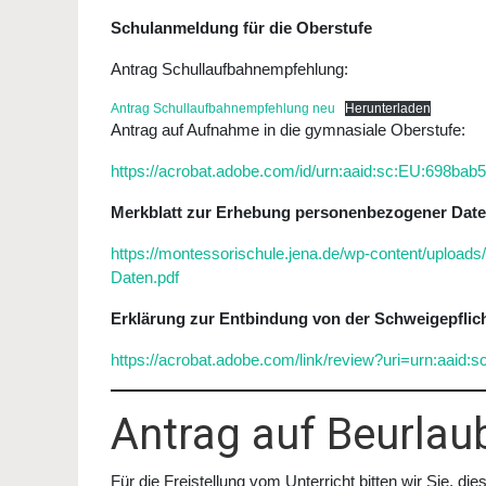
Schulanmeldung für die Oberstufe
Antrag Schullaufbahnempfehlung:
Antrag Schullaufbahnempfehlung neu
Herunterladen
Antrag auf Aufnahme in die gymnasiale Oberstufe:
https://acrobat.adobe.com/id/urn:aaid:sc:EU:698b
Merkblatt zur Erhebung personenbezogener Dat
https://montessorischule.jena.de/wp-content/uploa
Daten.pdf
Erklärung zur Entbindung von der Schweigepflic
https://acrobat.adobe.com/link/review?uri=urn:aai
Antrag auf Beurlau
Für die Freistellung vom Unterricht bitten wir Sie, 