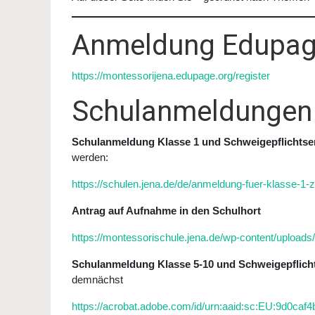
Anmeldung Edupa
https://montessorijena.edupage.org/register
Schulanmeldungen
Schulanmeldung Klasse 1 und Schweigepflichts
werden:
https://schulen.jena.de/de/anmeldung-fuer-klasse-1
Antrag auf Aufnahme in den Schulhort
https://montessorischule.jena.de/wp-content/uploads
Schulanmeldung Klasse 5-10 und Schweigepflich
demnächst
https://acrobat.adobe.com/id/urn:aaid:sc:EU:9d0ca