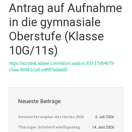
Antrag auf Aufnahme
in die gymnasiale
Oberstufe (Klasse
10G/11s)
https://acrobat.adobe.com/id/urn:aaid:sc:EU:17d54679-
c6aa-4894-b1a5-edf9f7e0ddd5
Neueste Beiträge
Sommerferienplan des Hortes 2026
3. Juli 2026
Thüringer Schülerfreiwilligentag
14. Juni 2026