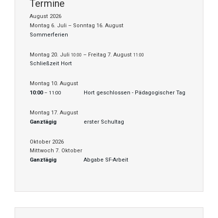
Termine
August 2026
Montag
6.
Juli
–
Sonntag
16.
August
Sommerferien
Montag
20.
Juli
–
Freitag
7.
August
10:00
11:00
Schließzeit Hort
Montag
10.
August
10:00
Hort geschlossen - Pädagogischer Tag
– 11:00
Montag
17.
August
Ganztägig
erster Schultag
Oktober 2026
Mittwoch
7.
Oktober
Ganztägig
Abgabe SF-Arbeit