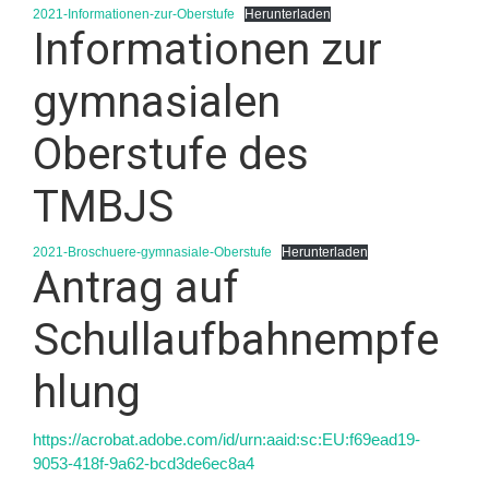
2021-Informationen-zur-Oberstufe
Herunterladen
Informationen zur
gymnasialen
Oberstufe des
TMBJS
2021-Broschuere-gymnasiale-Oberstufe
Herunterladen
Antrag auf
Schullaufbahnempfe
hlung
https://acrobat.adobe.com/id/urn:aaid:sc:EU:f69ead19-
9053-418f-9a62-bcd3de6ec8a4